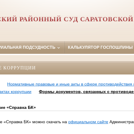
СКИЙ РАЙОННЫЙ СУД САРАТОВСКОЙ
РИАЛЬНАЯ ПОДСУДНОСТЬ
КАЛЬКУЛЯТОР ГОСПОШЛИНЫ
Е КОРРУПЦИИ
Нормативные правовые и иные акты в сфере противодействия
актах коррупции
Формы документов, связанных с противоде
ие «Справка БК»
е «Справка БК» можно скачать на
официальном сайте
Администра