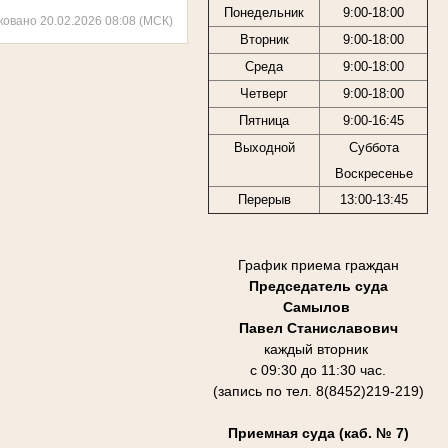
Понедельник
9:00-18:00
ковано 20.02.2026 08:08 (МСК)
Вторник
9:00-18:00
Среда
9:00-18:00
Четверг
9:00-18:00
Пятница
9:00-16:45
Выходной
Суббота
Воскресенье
Перерыв
13:00-13:45
График приема граждан
Председатель суда
Самылов
Павел Станиславович
каждый вторник
с 09:30 до 11:30 час.
(запись по тел. 8(8452)219-219)
Приемная суда (каб. № 7)