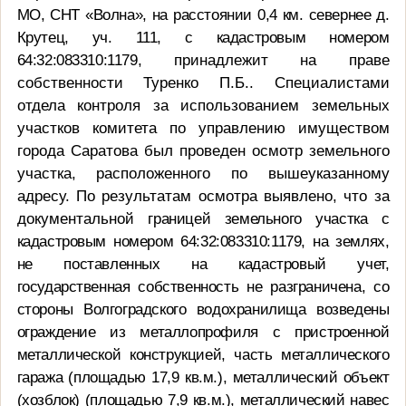
МО, СНТ «Волна», на расстоянии
0,4 км
. севернее д.
Крутец, уч. 111, с кадастровым номером
64:32:083310:1179,
принадлежит на праве
собственности Туренко П.Б.. Специалистами
отдела контроля за использованием земельных
участков комитета по управлению имуществом
города Саратова был проведен осмотр земельного
участка, расположенного по вышеуказанному
адресу. По результатам осмотра выявлено, что за
документальной
границей земельного участка с
кадастровым номером 64:32:083310:1179, на землях,
не поставленных на кадастровый учет,
государственная собственность не разграничена, со
стороны Волгоградского водохранилища возведены
ограждение из металлопрофиля с пристроенной
металлической конструкцией, часть металлического
гаража (площадью 17,9 кв.м.), металлический объект
(хозблок) (площадью 7,9 кв.м.), металлический навес