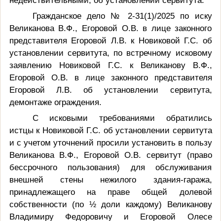
недействительными, об установлении сервитута.
Гражданское дело № 2-31(1)/2025 по иску
Великанова В.Ф., Егоровой О.В. в лице законного
представителя Егоровой Л.В. к Новиковой Г.С. об
установлении сервитута, по встречному исковому
заявлению Новиковой Г.С. к Великанову В.Ф.,
Егоровой О.В. в лице законного представителя
Егоровой Л.В. об установлении сервитута,
демонтаже ограждения.
С исковыми требованиями обратились
истцы к Новиковой Г.С. об установлении сервитута
и с учетом уточнений просили установить в пользу
Великанова В.Ф., Егоровой О.В. сервитут (право
бессрочного пользования) для обслуживания
внешней стены нежилого здания-гаража,
принадлежащего на праве общей долевой
собственности (по ½ доли каждому) Великанову
Владимиру Федоровичу и Егоровой Олесе