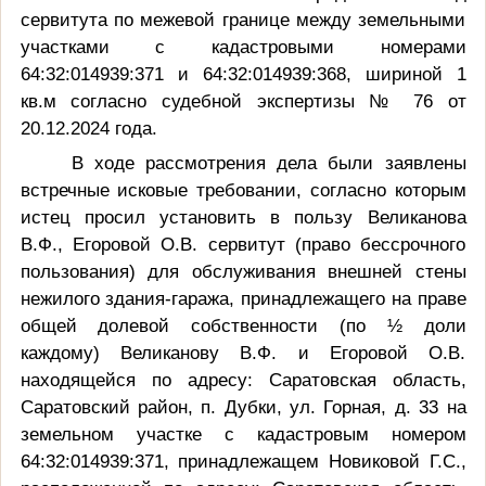
сервитута по межевой границе между земельными
участками с кадастровыми номерами
64:32:014939:371 и 64:32:014939:368, шириной 1
кв.м согласно судебной экспертизы № 76 от
20.12.2024 года.
В ходе рассмотрения дела были заявлены
встречные исковые требовании, согласно которым
истец просил установить в пользу Великанова
В.Ф., Егоровой О.В. сервитут (право бессрочного
пользования) для обслуживания внешней стены
нежилого здания-гаража, принадлежащего на праве
общей долевой собственности (по ½ доли
каждому) Великанову В.Ф. и Егоровой О.В.
находящейся по адресу: Саратовская область,
Саратовский район, п. Дубки, ул. Горная, д. 33 на
земельном участке с кадастровым номером
64:32:014939:371, принадлежащем Новиковой Г.С.,