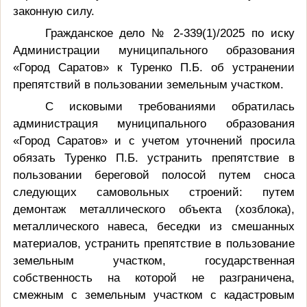
законную силу.
Гражданское дело № 2-339(1)/2025 по иску
Администрации муниципального образования
«Город Саратов» к Туренко П.Б. об устранении
препятствий в пользовании земельным участком.
С исковыми требованиями обратилась
администрация муниципального образования
«Город Саратов» и с учетом уточнений просила
о
бязать
Туренко П.Б. устранить препятствие в
пользовании береговой полосой путем сноса
следующих самовольных строений: путем
демонтаж металлического объекта (хозблока),
металлического навеса, беседки из смешанных
материалов, устранить препятствие в пользование
земельным участком, государственная
собственность на которой не разграничена,
смежным с земельным участком с кадастровым