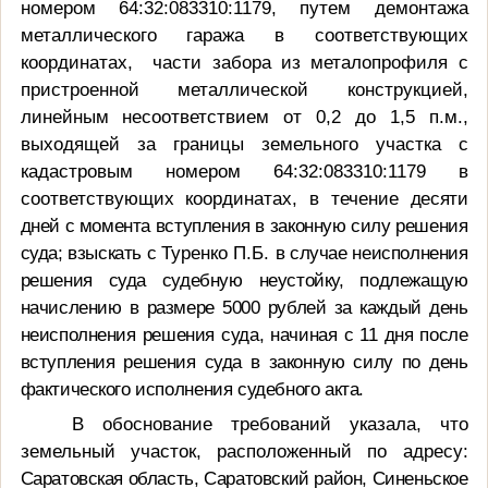
номером 64:32:083310:1179, путем демонтажа
металлического гаража в соответствующих
координатах, части забора из металопрофиля с
пристроенной металлической конструкцией,
линейным несоответствием от 0,2 до 1,5 п.м.,
выходящей за границы земельного участка с
кадастровым номером 64:32:083310:1179 в
соответствующих координатах, в течение
десяти
дней с момента вступления в законную силу решения
суда; взыскать с
Туренко П.Б.
в случае неисполнения
решения суда судебную неустойку, подлежащую
начислению в размере 5000 рублей за каждый день
неисполнения решения суда, начиная с 11 дня после
вступления решения суда в законную силу по день
фактического исполнения судебного акта
.
В обоснование требований указала, что
земельный участок, расположенный по адресу:
Саратовская область, Саратовский район, Синеньское