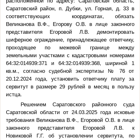
расположенной по адресу: Саратовская область,
Саратовский район, п. Дубки, ул. Горная, д. 33 в
соответствующих координатах, обязать
Великанова В.Ф., Егорову О.В. в лице законного
представителя Егоровой Л.В. демонтировать
шиферное ограждение, принадлежащее ответчику,
проходящее по межевой границе между
земельными участками с кадастровыми номерами
64:32:014939:371 и 64:32:014939:368, шириной 1
кв.м., согласно судебной экспертизы № 76 от
20.12.2024 года, установить ответчику плату за
сервитут в размере 29 рублей в месяц в пользу
истца.
Решением Саратовского районного суда
Саратовской области от 24.03.2025 года исковые
требования Великанова В.Ф., Егоровой О.В. в лице
законного представителя Егоровой Л.В. к
Новиковой Г.Г. об установлении сервитута, по