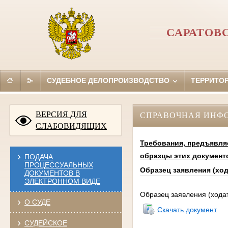
САРАТОВ
СУДЕБНОЕ ДЕЛОПРОИЗВОДСТВО
ТЕРРИТО
ВЕРСИЯ ДЛЯ
СПРАВОЧНАЯ ИНФ
СЛАБОВИДЯЩИХ
Требования, предъявля
образцы этих документ
ПОДАЧА
ПРОЦЕССУАЛЬНЫХ
Образец заявления (хо
ДОКУМЕНТОВ В
ЭЛЕКТРОННОМ ВИДЕ
Образец заявления (хода
О СУДЕ
Скачать документ
СУДЕЙСКОЕ