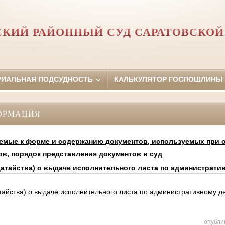
СКИЙ РАЙОННЫЙ СУД САРАТОВСКОЙ
РИАЛЬНАЯ ПОДСУДНОСТЬ
КАЛЬКУЛЯТОР ГОСПОШЛИНЫ
ОРМАЦИЯ
емые к форме и содержанию документов, используемых при о
ов, порядок представления документов в суд
датайства) о выдаче исполнительного листа по администрати
тайства) о выдаче исполнительного листа по административному д
опубли