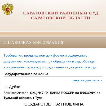
САРАТОВСКИЙ РАЙОННЫЙ СУД
САРАТОВСКОЙ ОБЛАСТИ
СПРАВОЧНАЯ ИНФОРМАЦИЯ
Требования, предъявляемые к форме и содержанию
документов, используемых при обращении в суд, образцы
этих документов, порядок представления документов в суд
Государственная пошлина
версия для печати
п. Дубки
Банк получателя
ОКЦ № 7 ГУ
БАНКА РОССИИ по ЦФО//УФК по
Тульской области, г Тула
ГОСУДАРСТВЕННАЯ ПОШЛИНА