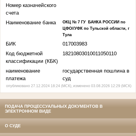
Номер казначейского
счета
Наименование банка
ОКЦ № 7 ГУ
БАНКА РОССИИ по
ЦФО//УФК по Тульской области, г
Тула
БИК
017003983
Код бюджетной
18210803010011050110
классификации (КБК)
наименование
государственная пошлина в
платежа
суд
опубликовано 27.12.2024 18:24 (МСК), изменено 03.08.2026 12:29 (МСК)
ПОДАЧА ПРОЦЕССУАЛЬНЫХ ДОКУМЕНТОВ В
ЭЛЕКТРОННОМ ВИДЕ
О СУДЕ