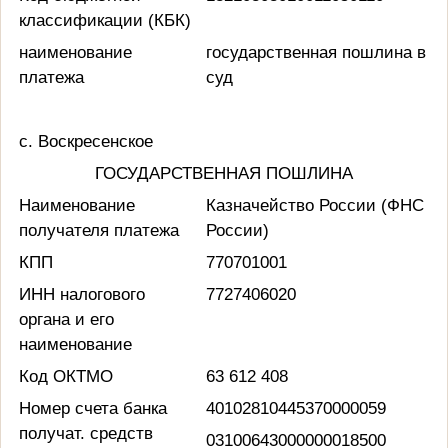
классификации (КБК)
наименование
государственная пошлина в
платежа
суд
с. Воскресенское
ГОСУДАРСТВЕННАЯ ПОШЛИНА
Наименование
Казначейство России (ФНС
получателя платежа
России)
КПП
770701001
ИНН налогового
7727406020
органа и его
наименование
Код ОКТМО
63 612 408
Номер счета банка
40102810445370000059
получат. средств
03100643000000018500