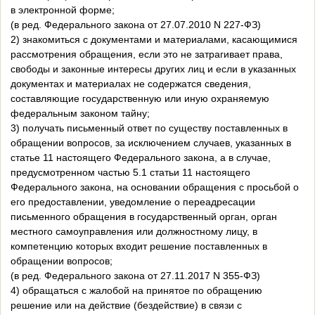
в электронной форме;
(в ред. Федерального закона от 27.07.2010 N 227-ФЗ)
2) знакомиться с документами и материалами, касающимися
рассмотрения обращения, если это не затрагивает права,
свободы и законные интересы других лиц и если в указанных
документах и материалах не содержатся сведения,
составляющие государственную или иную охраняемую
федеральным законом тайну;
3) получать письменный ответ по существу поставленных в
обращении вопросов, за исключением случаев, указанных в
статье 11 настоящего Федерального закона, а в случае,
предусмотренном частью 5.1 статьи 11 настоящего
Федерального закона, на основании обращения с просьбой о
его предоставлении, уведомление о переадресации
письменного обращения в государственный орган, орган
местного самоуправления или должностному лицу, в
компетенцию которых входит решение поставленных в
обращении вопросов;
(в ред. Федерального закона от 27.11.2017 N 355-ФЗ)
4) обращаться с жалобой на принятое по обращению
решение или на действие (бездействие) в связи с