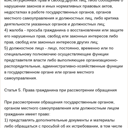
конституционных прав и свобод других лиц, либо сообщение о
нарушении законов и иных нормативных правовых актов,
недостатках в работе государственных органов, органов
местного самоуправления и должностных лиц, либо критика
деятельности указанных органов и должностных лиц;
4) жалоба - просьба гражданина о восстановлении или защите
его нарушенных прав, свобод или законных интересов либо
прав, свобод или законных интересов других лиц;
5) должностное лицо - лицо, постоянно, временно или по
специальному полномочию осуществляющее функции
представителя власти либо выполняющее организационно-
распорядительные, административно-хозяйственные функции
в государственном органе или органе местного
самоуправления.
Статья 5. Права гражданина при рассмотрении обращения
При рассмотрении обращения государственным органом,
органом местного самоуправления или должностным лицом
гражданин имеет право:
1) представлять дополнительные документы и материалы
либо обращаться с просьбой об их истребовании, в том числе