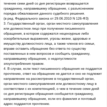
течение семи дней со дня регистрации возвращается
гражданину, направившему обращение, с разъяснением
порядка обжалования данного судебного решения.
(в ред. Федерального закона от 29.06.2010 N 126-ФЗ)
3. Государственный орган, орган местного самоуправления
или должностное лицо при получении письменного
обращения, в котором содержатся нецензурные либо
оскорбительные выражения, угрозы жизни, здоровью и
имуществу должностного лица, а также членов его семьи,
вправе оставить обращение без ответа по существу
поставленных в нем вопросов и сообщить гражданину,
направившему обращение, о недопустимости
злоупотребления правом.
4. В случае, если текст письменного обращения не поддается
прочтению, ответ на обращение не дается и оно не подлежит
направлению на рассмотрение в государственный орган,
орган местного самоуправления или должностному лицу в
соответствии с их компетенцией, о чем в течение семи дней
со дня регистрации обращения сообщается гражданину,
направившему обращение, если его фамилия и почтовый
адрес поддаются прочтению.