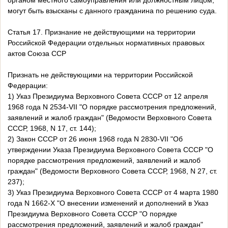
органом местного самоуправления или должностным лицом,
могут быть взысканы с данного гражданина по решению суда.
Статья 17. Признание не действующими на территории
Российской Федерации отдельных нормативных правовых
актов Союза ССР
Признать не действующими на территории Российской
Федерации:
1) Указ Президиума Верховного Совета СССР от 12 апреля
1968 года N 2534-VII "О порядке рассмотрения предложений,
заявлений и жалоб граждан" (Ведомости Верховного Совета
СССР, 1968, N 17, ст. 144);
2) Закон СССР от 26 июня 1968 года N 2830-VII "Об
утверждении Указа Президиума Верховного Совета СССР "О
порядке рассмотрения предложений, заявлений и жалоб
граждан" (Ведомости Верховного Совета СССР, 1968, N 27, ст.
237);
3) Указ Президиума Верховного Совета СССР от 4 марта 1980
года N 1662-X "О внесении изменений и дополнений в Указ
Президиума Верховного Совета СССР "О порядке
рассмотрения предложений, заявлений и жалоб граждан"