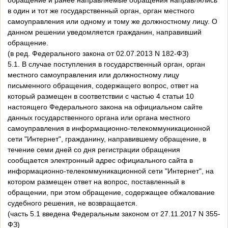
обращение и ранее направляемые обращения направлялись
в один и тот же государственный орган, орган местного
самоуправления или одному и тому же должностному лицу. О
данном решении уведомляется гражданин, направивший
обращение.
(в ред. Федерального закона от 02.07.2013 N 182-ФЗ)
5.1. В случае поступления в государственный орган, орган
местного самоуправления или должностному лицу
письменного обращения, содержащего вопрос, ответ на
который размещен в соответствии с частью 4 статьи 10
настоящего Федерального закона на официальном сайте
данных государственного органа или органа местного
самоуправления в информационно-телекоммуникационной
сети "Интернет", гражданину, направившему обращение, в
течение семи дней со дня регистрации обращения
сообщается электронный адрес официального сайта в
информационно-телекоммуникационной сети "Интернет", на
котором размещен ответ на вопрос, поставленный в
обращении, при этом обращение, содержащее обжалование
судебного решения, не возвращается.
(часть 5.1 введена Федеральным законом от 27.11.2017 N 355-
ФЗ)