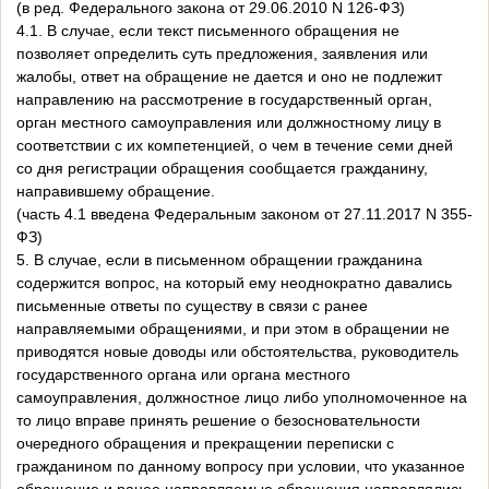
(в ред. Федерального закона от 29.06.2010 N 126-ФЗ)
4.1. В случае, если текст письменного обращения не
позволяет определить суть предложения, заявления или
жалобы, ответ на обращение не дается и оно не подлежит
направлению на рассмотрение в государственный орган,
орган местного самоуправления или должностному лицу в
соответствии с их компетенцией, о чем в течение семи дней
со дня регистрации обращения сообщается гражданину,
направившему обращение.
(часть 4.1 введена Федеральным законом от 27.11.2017 N 355-
ФЗ)
5. В случае, если в письменном обращении гражданина
содержится вопрос, на который ему неоднократно давались
письменные ответы по существу в связи с ранее
направляемыми обращениями, и при этом в обращении не
приводятся новые доводы или обстоятельства, руководитель
государственного органа или органа местного
самоуправления, должностное лицо либо уполномоченное на
то лицо вправе принять решение о безосновательности
очередного обращения и прекращении переписки с
гражданином по данному вопросу при условии, что указанное