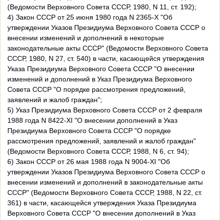
(Ведомости Верховного Совета СССР, 1980, N 11, ст. 192);
4) Закон СССР от 25 июня 1980 года N 2365-X "Об
утверждении Указов Президиума Верховного Совета СССР о
внесении изменений и дополнений в некоторые
законодательные акты СССР" (Ведомости Верховного Совета
СССР, 1980, N 27, ст. 540) в части, касающейся утверждения
Указа Президиума Верховного Совета СССР "О внесении
изменений и дополнений в Указ Президиума Верховного
Совета СССР "О порядке рассмотрения предложений,
заявлений и жалоб граждан";
5) Указ Президиума Верховного Совета СССР от 2 февраля
1988 года N 8422-XI "О внесении дополнений в Указ
Президиума Верховного Совета СССР "О порядке
рассмотрения предложений, заявлений и жалоб граждан"
(Ведомости Верховного Совета СССР, 1988, N 6, ст. 94);
6) Закон СССР от 26 мая 1988 года N 9004-XI "Об
утверждении Указов Президиума Верховного Совета СССР о
внесении изменений и дополнений в законодательные акты
СССР" (Ведомости Верховного Совета СССР, 1988, N 22, ст.
361) в части, касающейся утверждения Указа Президиума
Верховного Совета СССР "О внесении дополнений в Указ