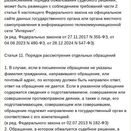
разъяснением порядка обжалования судебного решения,
может быть размещен с соблюдением требований части 2
статьи 6 настоящего Федерального закона на официальном
сайте данных государственного органа или органа местного
самоуправления в информационно-телекоммуникационной
сети "Интернет".
(в ред. Федеральных законов от 27.11.2017 N 355-ФЗ, от
04.08.2023 N 480-ФЗ, от 28.12.2024 N 547-ФЗ)
Статья 11. Порядок рассмотрения отдельных обращений
1. В случае, если в письменном обращении не указаны
фамилия гражданина, направившего обращение, или
почтовый адрес, по которому должен быть направлен ответ,
ответ на обращение не дается. Если в указанном обращении
содержатся сведения о подготавливаемом, совершаемом или
совершенном противоправном деянии, а также о лице, его
подготавливающем, совершающем или совершившем,
обращение подлежит направлению в государственный орган в
соответствии с его компетенцией.
(в ред. Федерального закона от 02.07.2013 N 182-ФЗ)
2. Обращение, в котором обжалуется судебное решение, в