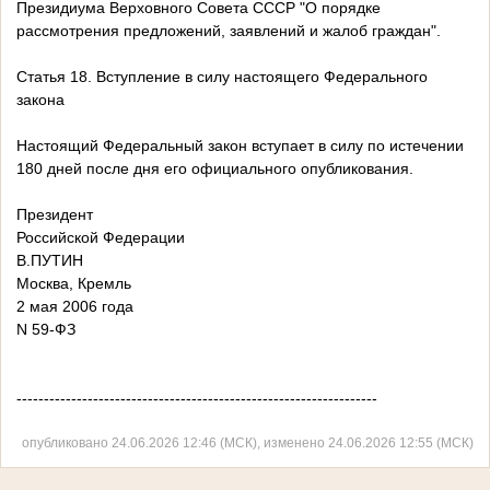
Президиума Верховного Совета СССР "О порядке
рассмотрения предложений, заявлений и жалоб граждан".
Статья 18. Вступление в силу настоящего Федерального
закона
Настоящий Федеральный закон вступает в силу по истечении
180 дней после дня его официального опубликования.
Президент
Российской Федерации
В.ПУТИН
Москва, Кремль
2 мая 2006 года
N 59-ФЗ
------------------------------------------------------------------
опубликовано 24.06.2026 12:46 (МСК), изменено 24.06.2026 12:55 (МСК)