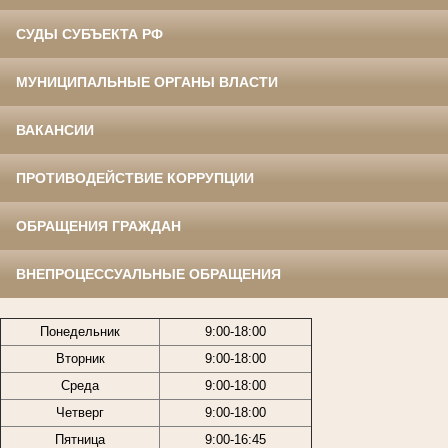
СУДЫ СУБЪЕКТА РФ
МУНИЦИПАЛЬНЫЕ ОРГАНЫ ВЛАСТИ
ВАКАНСИИ
ПРОТИВОДЕЙСТВИЕ КОРРУПЦИИ
ОБРАЩЕНИЯ ГРАЖДАН
ВНЕПРОЦЕССУАЛЬНЫЕ ОБРАЩЕНИЯ
Понедельник
9:00-18:00
Вторник
9:00-18:00
Среда
9:00-18:00
Четверг
9:00-18:00
Пятница
9:00-16:45