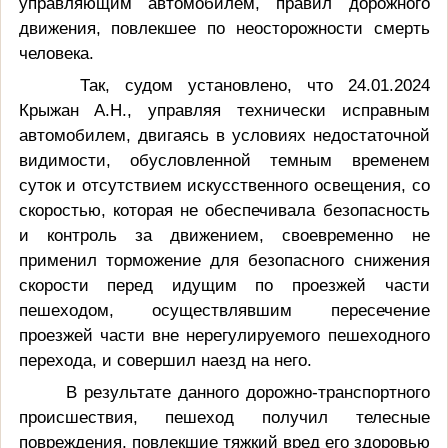
управляющим автомобилем, правил дорожного
движения, повлекшее по неосторожности смерть
человека.
Так, судом установлено, что 24.01.2024
Крыжан А.Н., управляя технически исправным
автомобилем, двигаясь в условиях недостаточной
видимости, обусловленной темным временем
суток и отсутствием искусственного освещения, со
скоростью
, к
оторая не обеспечивала безопасность
и контроль за движением, своевременно не
применил торможение для безопасного снижения
скорости перед идущим по проезжей части
пешеходом, осуществлявшим пересечение
проезжей части вне нерегулируемого пешеходного
перехода, и совершил наезд на него.
В результате данного дорожно-транспортного
происшествия, пешеход получил телесные
повреждения, повлекшие тяжкий вред его здоровью