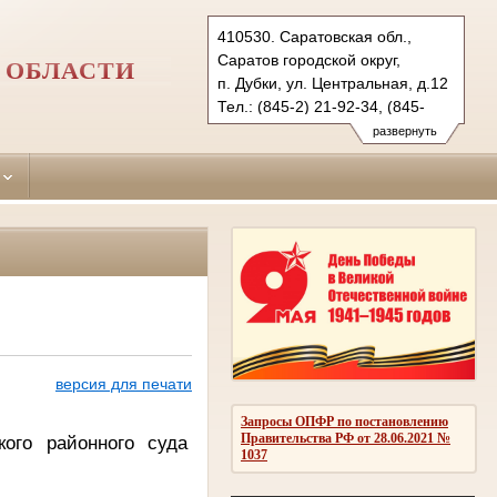
410530. Саратовская обл.,
Саратов городской округ,
 ОБЛАСТИ
п. Дубки, ул. Центральная, д.12
Тел.: (845-2) 21-92-34, (845-
68) 2-28-04
развернуть
saratovsky.sar@sudrf.ru
saratovsky2.sar@sudrf.ru
версия для печати
Запросы ОПФР по постановлению
Правительства РФ от 28.06.2021 №
кого районного суда
1037