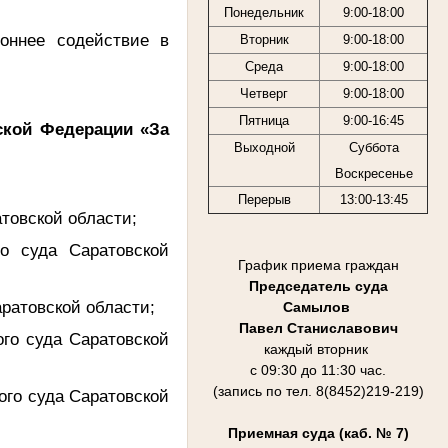
Понедельник
9:00-18:00
оннее содействие в
Вторник
9:00-18:00
Среда
9:00-18:00
Четверг
9:00-18:00
Пятница
9:00-16:45
ской Федерации «За
Выходной
Суббота
Воскресенье
Перерыв
13:00-13:45
атовской области;
о суда Саратовской
График приема граждан
Председатель суда
аратовской области;
Самылов
Павел Станиславович
го суда Саратовской
каждый вторник
с 09:30 до 11:30 час.
(запись по тел. 8(8452)219-219)
ого суда Саратовской
Приемная суда (каб. № 7)