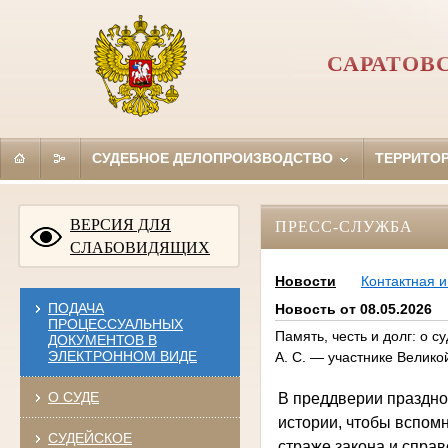
САРАТОВ
СУДЕБНОЕ ДЕЛОПРОИЗВОДСТВО
ТЕРРИТО
ВЕРСИЯ ДЛЯ
ПРЕСС-СЛУЖБА
СЛАБОВИДЯЩИХ
Новости
Контактная 
ПОДАЧА
Новость от 08.05.2026
ПРОЦЕССУАЛЬНЫХ
Память, честь и долг: о 
ДОКУМЕНТОВ В
ЭЛЕКТРОННОМ ВИДЕ
А. С. — участнике Велик
О СУДЕ
В преддверии праздн
истории, чтобы вспомн
СУДЕЙСКОЕ
страже закона и справ