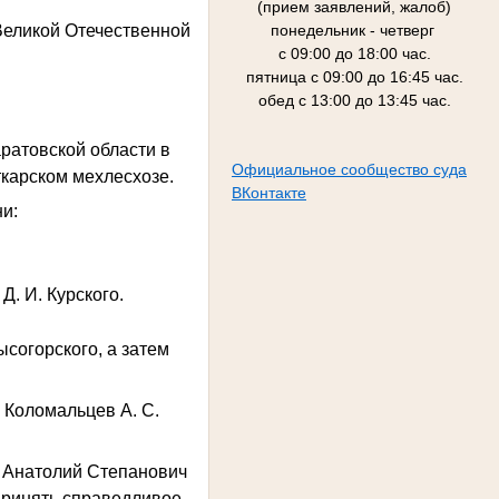
(прием заявлений, жалоб)
понедельник - четверг
Великой Отечественной
с 09:00 до 18:00 час.
пятница с 09:00 до 16:45 час.
обед с 13:00 до 13:45 час.
ратовской области в
Официальное сообщество суда
ткарском мехлесхозе.
ВКонтакте
ни:
. И. Курского.
согорского, а затем
 Коломальцев А. С.
. Анатолий Степанович
 принять справедливое