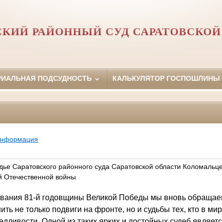
СКИЙ РАЙОННЫЙ СУД САРАТОВСКОЙ
РИАЛЬНАЯ ПОДСУДНОСТЬ
КАЛЬКУЛЯТОР ГОСПОШЛИНЫ
информация
судье Саратовского районного суда Саратовской области Коломальц
ой Отечественной войны
ования 81‑й годовщины Великой Победы мы вновь обращае
ить не только подвиги на фронте, но и судьбы тех, кто в ми
едливости. Одной из таких ярких и достойных судеб являет