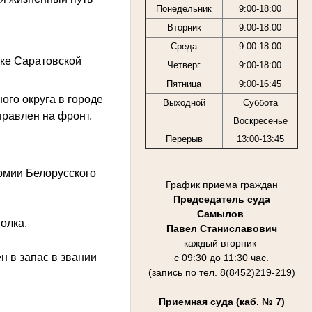
Понедельник
9:00-18:00
Вторник
9:00-18:00
Среда
9:00-18:00
ске Саратовской
Четверг
9:00-18:00
Пятница
9:00-16:45
ого округа в городе
Выходной
Суббота
правлен на фронт.
Воскресенье
Перерыв
13:00-13:45
рмии Белорусского
График приема граждан
Председатель суда
Самылов
олка.
Павел Станиславович
каждый вторник
н в запас в звании
с 09:30 до 11:30 час.
(запись по тел. 8(8452)219-219)
Приемная суда (каб. № 7)