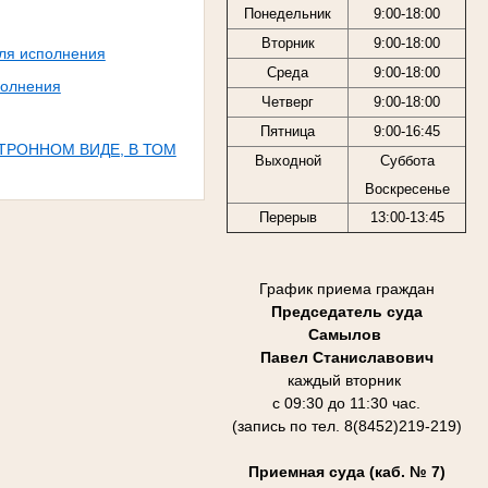
Понедельник
9:00-18:00
Вторник
9:00-18:00
для исполнения
Среда
9:00-18:00
полнения
Четверг
9:00-18:00
Пятница
9:00-16:45
ТРОННОМ ВИДЕ, В ТОМ
Выходной
Суббота
Воскресенье
Перерыв
13:00-13:45
График приема граждан
Председатель суда
Самылов
Павел Станиславович
каждый вторник
с 09:30 до 11:30 час.
(запись по тел. 8(8452)219-219)
Приемная суда (каб. № 7)