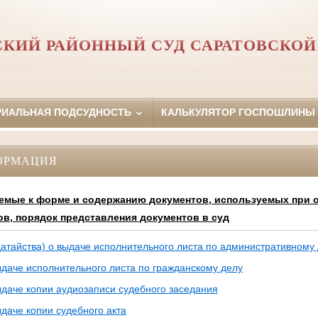
СКИЙ РАЙОННЫЙ СУД САРАТОВСКОЙ
РИАЛЬНАЯ ПОДСУДНОСТЬ
КАЛЬКУЛЯТОР ГОСПОШЛИНЫ
ОРМАЦИЯ
емые к форме и содержанию документов, используемых при о
ов, порядок представления документов в суд
атайства) о выдаче исполнительного листа по административному
даче исполнительного листа по гражданскому делу
даче копии аудиозаписи судебного заседания
даче копии судебного акта