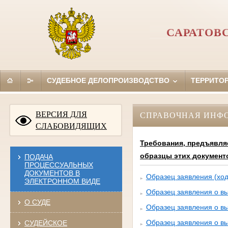
САРАТОВ
СУДЕБНОЕ ДЕЛОПРОИЗВОДСТВО
ТЕРРИТО
ВЕРСИЯ ДЛЯ
СПРАВОЧНАЯ ИНФ
СЛАБОВИДЯЩИХ
Требования, предъявля
образцы этих документ
ПОДАЧА
ПРОЦЕССУАЛЬНЫХ
ДОКУМЕНТОВ В
Образец заявления (ход
ЭЛЕКТРОННОМ ВИДЕ
Образец заявления о вы
О СУДЕ
Образец заявления о вы
Образец заявления о вы
СУДЕЙСКОЕ